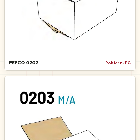
FEFCO 0202
Pobierz JPG