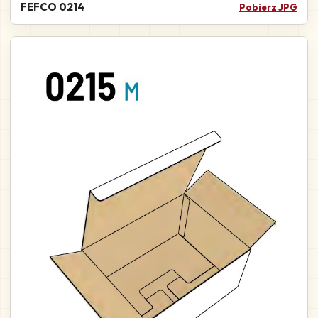
FEFCO 0214
Pobierz JPG