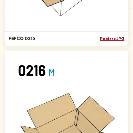
FEFCO 0215
Pobierz JPG