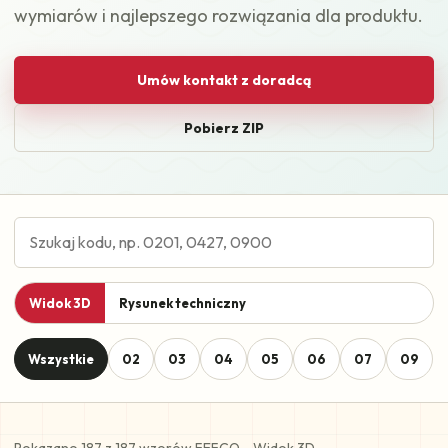
wymiarów i najlepszego rozwiązania dla produktu.
Umów kontakt z doradcą
Pobierz ZIP
Widok 3D
Rysunek techniczny
Wszystkie
02
03
04
05
06
07
09